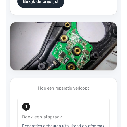
Bekijk de prijslijst
Hoe een reparatie verloopt
1
Boek een afspraak
Reparaties gebeuren uitsluitend op afspraak