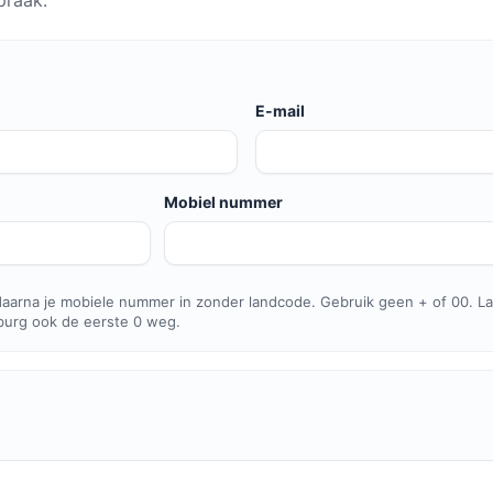
praak.
E-mail
Mobiel nummer
daarna je mobiele nummer in zonder landcode. Gebruik geen + of 00. La
mburg ook de eerste 0 weg.