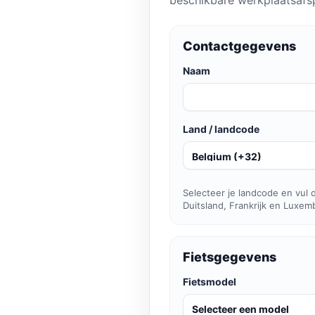
beschikbare werkplaatsafs
Contactgegevens
Naam
Land / landcode
Selecteer je landcode en vul 
Duitsland, Frankrijk en Luxe
Fietsgegevens
Fietsmodel