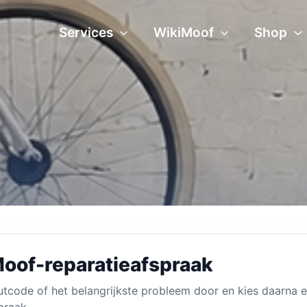
Services
WikiMoof
Shop
oof-reparatieafspraak
outcode of het belangrijkste probleem door en kies daarna 