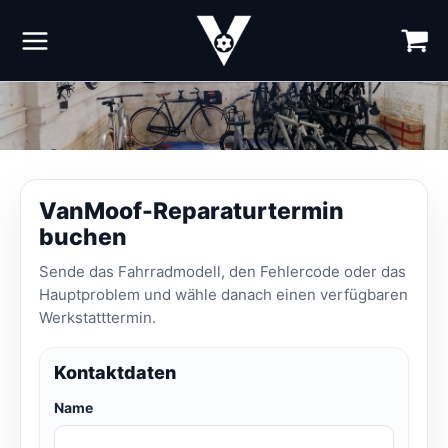
Zum
Inhalt
springen
VanMoof-Reparaturtermin
buchen
Sende das Fahrradmodell, den Fehlercode oder das
Hauptproblem und wähle danach einen verfügbaren
Werkstatttermin.
Kontaktdaten
Name