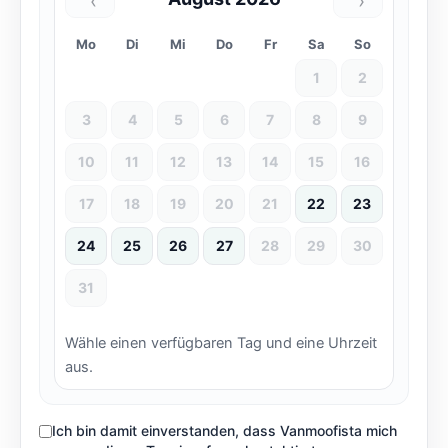
‹
›
Mo
Di
Mi
Do
Fr
Sa
So
1
2
3
4
5
6
7
8
9
10
11
12
13
14
15
16
17
18
19
20
21
22
23
24
25
26
27
28
29
30
31
Wähle einen verfügbaren Tag und eine Uhrzeit
aus.
Ich bin damit einverstanden, dass Vanmoofista mich