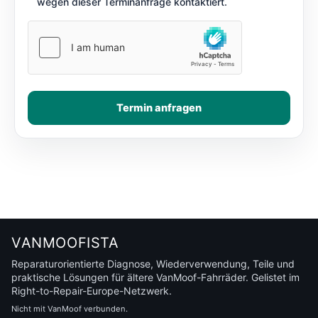
wegen dieser Terminanfrage kontaktiert.
Termin anfragen
VANMOOFISTA
Reparaturorientierte Diagnose, Wiederverwendung, Teile und
praktische Lösungen für ältere VanMoof-Fahrräder. Gelistet im
Right-to-Repair-Europe-Netzwerk.
Nicht mit VanMoof verbunden.