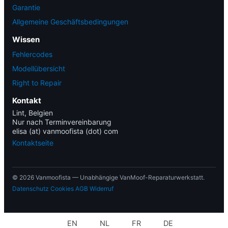
Garantie
Allgemeine Geschäftsbedingungen
Wissen
Fehlercodes
Modellübersicht
Right to Repair
Kontakt
Lint, Belgien
Nur nach Terminvereinbarung
elisa (at) vanmoofista (dot) com
Kontaktseite
© 2026 Vanmoofista — Unabhängige VanMoof-Reparaturwerkstatt.
Datenschutz
Cookies
AGB
Widerruf
EN
NL
FR
DE