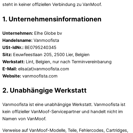
steht in keiner offiziellen Verbindung zu VanMoof.
1. Unternehmensinformationen
Unternehmen:
Elhe Globe bv
Handelsname:
Vanmoofista
USt-IdNr.:
BE0795240345
Sitz:
Eeuwfeestlaan 205, 2500 Lier, Belgien
Werkstatt:
Lint, Belgien, nur nach Terminvereinbarung
E-Mail:
elisa(at)vanmoofista.com
Website:
vanmoofista.com
2. Unabhängige Werkstatt
Vanmoofista ist eine unabhängige Werkstatt. Vanmoofista ist
kein offizieller VanMoof-Servicepartner und handelt nicht im
Namen von VanMoof.
Verweise auf VanMoof-Modelle, Teile, Fehlercodes, Cartridges,