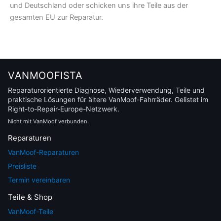
und Deutschland oder schicken uns ihre Teile aus der
gesamten EU zur Reparatur.
VANMOOFISTA
Reparaturorientierte Diagnose, Wiederverwendung, Teile und
praktische Lösungen für ältere VanMoof-Fahrräder. Gelistet im
Right-to-Repair-Europe-Netzwerk.
Nicht mit VanMoof verbunden.
Reparaturen
VanMoof-Reparaturen
Preisliste
Termin vereinbaren
Teile & Shop
VanMoof-Teile