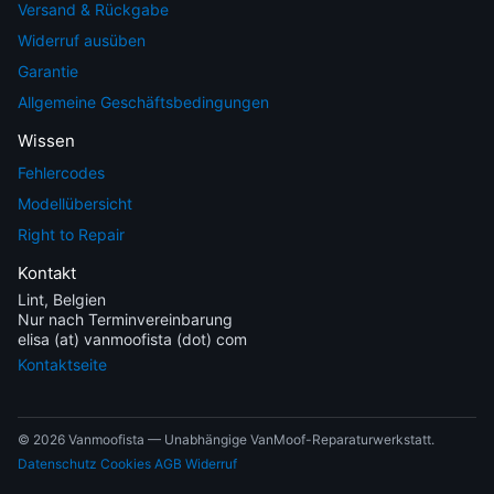
Versand & Rückgabe
Widerruf ausüben
Garantie
Allgemeine Geschäftsbedingungen
Wissen
Fehlercodes
Modellübersicht
Right to Repair
Kontakt
Lint, Belgien
Nur nach Terminvereinbarung
elisa (at) vanmoofista (dot) com
Kontaktseite
© 2026 Vanmoofista — Unabhängige VanMoof-Reparaturwerkstatt.
Datenschutz
Cookies
AGB
Widerruf