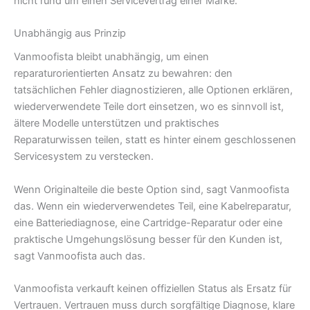
nicht rund um einen Servicevertrag einer Marke.
Unabhängig aus Prinzip
Vanmoofista bleibt unabhängig, um einen
reparaturorientierten Ansatz zu bewahren: den
tatsächlichen Fehler diagnostizieren, alle Optionen erklären,
wiederverwendete Teile dort einsetzen, wo es sinnvoll ist,
ältere Modelle unterstützen und praktisches
Reparaturwissen teilen, statt es hinter einem geschlossenen
Servicesystem zu verstecken.
Wenn Originalteile die beste Option sind, sagt Vanmoofista
das. Wenn ein wiederverwendetes Teil, eine Kabelreparatur,
eine Batteriediagnose, eine Cartridge-Reparatur oder eine
praktische Umgehungslösung besser für den Kunden ist,
sagt Vanmoofista auch das.
Vanmoofista verkauft keinen offiziellen Status als Ersatz für
Vertrauen. Vertrauen muss durch sorgfältige Diagnose, klare