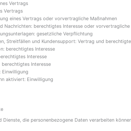
ines Vertrags
es Vertrags
llung eines Vertrags oder vorvertragliche Maßnahmen
 Nachrichten: berechtigtes Interesse oder vorvertraglic
ungsunterlagen: gesetzliche Verpflichtung
, Streitfällen und Kundensupport: Vertrag und berechtigte
n: berechtigtes Interesse
erechtigtes Interesse
 berechtigtes Interesse
 Einwilligung
n aktiviert: Einwilligung
te
Dienste, die personenbezogene Daten verarbeiten können, 