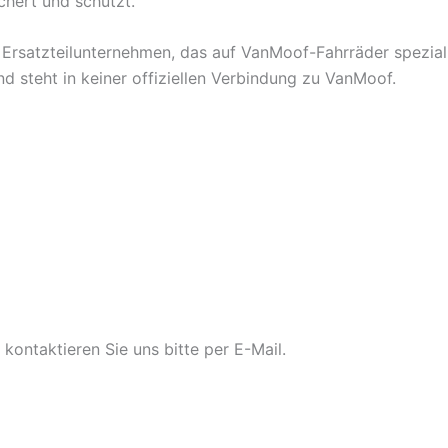
chert und schützt.
Ersatzteilunternehmen, das auf VanMoof-Fahrräder spezialis
d steht in keiner offiziellen Verbindung zu VanMoof.
ontaktieren Sie uns bitte per E-Mail.