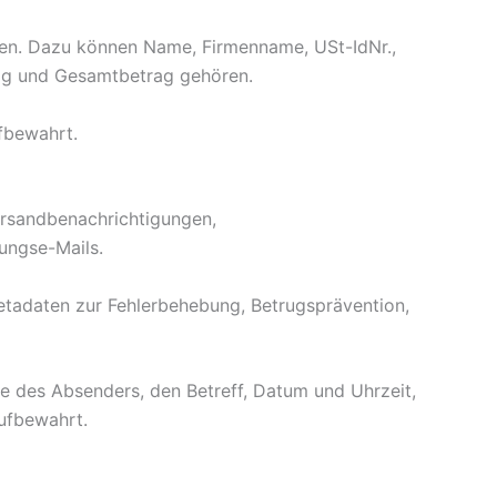
len. Dazu können Name, Firmenname, USt-IdNr.,
ag und Gesamtbetrag gehören.
fbewahrt.
ersandbenachrichtigungen,
ungse-Mails.
adaten zur Fehlerbehebung, Betrugsprävention,
e des Absenders, den Betreff, Datum und Uhrzeit,
aufbewahrt.