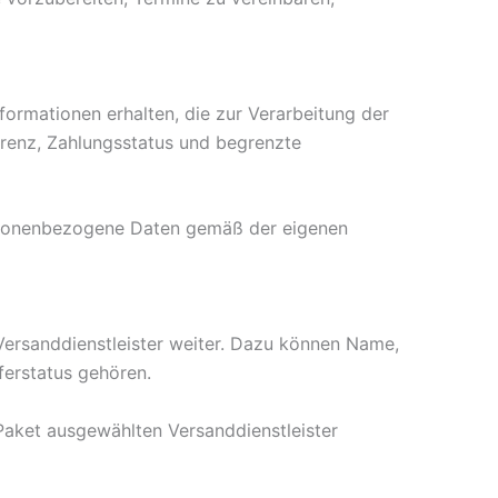
rmationen erhalten, die zur Verarbeitung der
erenz, Zahlungsstatus und begrenzte
personenbezogene Daten gemäß der eigenen
Versanddienstleister weiter. Dazu können Name,
ferstatus gehören.
Paket ausgewählten Versanddienstleister