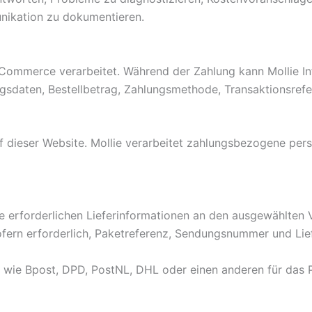
nikation zu dokumentieren.
mmerce verarbeitet. Während der Zahlung kann Mollie Info
ngsdaten, Bestellbetrag, Zahlungsmethode, Transaktionsref
auf dieser Website. Mollie verarbeitet zahlungsbezogene 
ie erforderlichen Lieferinformationen an den ausgewählten 
ofern erforderlich, Paketreferenz, Sendungsnummer und Lie
 wie Bpost, DPD, PostNL, DHL oder einen anderen für das 