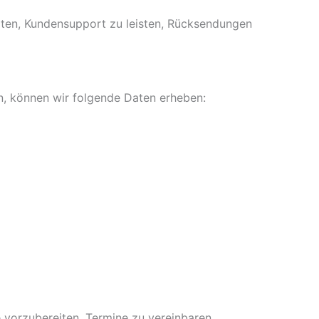
iten, Kundensupport zu leisten, Rücksendungen
en, können wir folgende Daten erheben:
vorzubereiten, Termine zu vereinbaren,