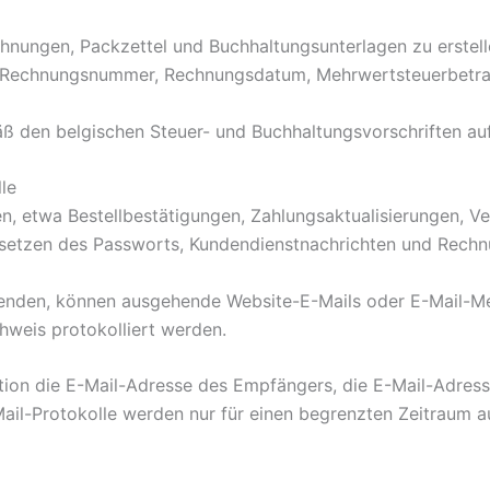
hnungen, Packzettel und Buchhaltungsunterlagen zu erstel
s, Rechnungsnummer, Rechnungsdatum, Mehrwertsteuerbetr
 den belgischen Steuer- und Buchhaltungsvorschriften au
le
en, etwa Bestellbestätigungen, Zahlungsaktualisierungen, V
setzen des Passworts, Kundendienstnachrichten und Rechn
nden, können ausgehende Website-E-Mails oder E-Mail-Met
weis protokolliert werden.
ation die E-Mail-Adresse des Empfängers, die E-Mail-Adress
-Mail-Protokolle werden nur für einen begrenzten Zeitraum 