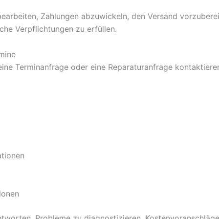
bearbeiten, Zahlungen abzuwickeln, den Versand vorzubere
che Verpflichtungen zu erfüllen.
mine
 eine Terminanfrage oder eine Reparaturanfrage kontaktier
ationen
ionen
worten, Probleme zu diagnostizieren, Kostenvoranschläge 