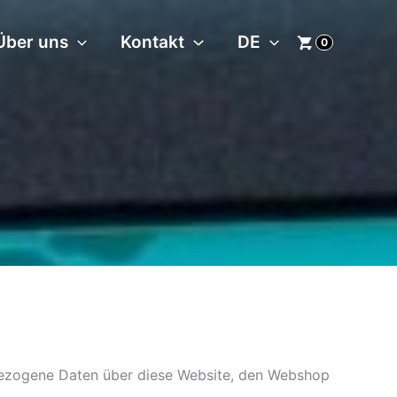
Über uns
Kontakt
DE
0
bezogene Daten über diese Website, den Webshop