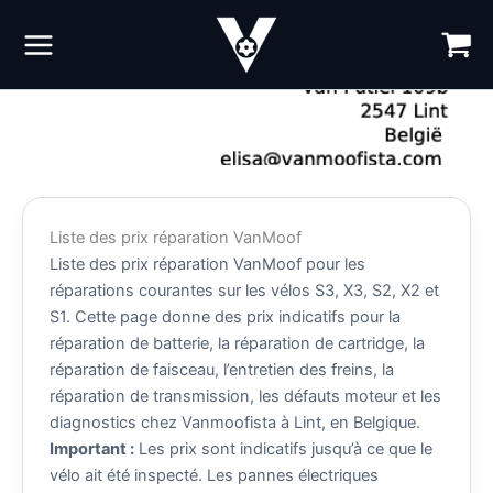
Aller
au
contenu
Liste des prix réparation VanMoof
Liste des prix réparation VanMoof pour les
réparations courantes sur les vélos S3, X3, S2, X2 et
S1. Cette page donne des prix indicatifs pour la
réparation de batterie, la réparation de cartridge, la
réparation de faisceau, l’entretien des freins, la
réparation de transmission, les défauts moteur et les
diagnostics chez Vanmoofista à Lint, en Belgique.
Important :
Les prix sont indicatifs jusqu’à ce que le
vélo ait été inspecté. Les pannes électriques