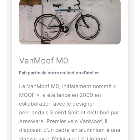
VanMoof M0
Fait partie de notre collection d’atelier
Le VanMoof M0, initialement nommé «
MOOF », a été lancé en 2009 en
collaboration avec le designer
néerlandais Sjoerd Smit et distribué par
Areaware. Premier vélo VanMoof, il
disposait d’un cadre en aluminium à une
vitesse avec l’éclairage LED intégré