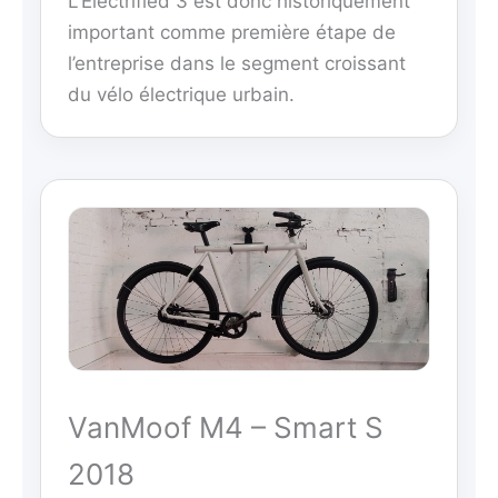
L’Electrified 3 est donc historiquement
important comme première étape de
l’entreprise dans le segment croissant
du vélo électrique urbain.
VanMoof M4 – Smart S
2018