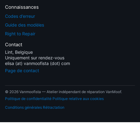
Connaissances
Codes d’erreur
Guide des modèles
Right to Repair
Contact
Lint, Belgique
Uniquement sur rendez-vous
elisa (at) vanmoofista (dot) com
Page de contact
© 2026 Vanmoofista — Atelier indépendant de réparation VanMoof.
Politique de confidentialité
Politique relative aux cookies
Conditions générales
Rétractation
EN
NL
FR
DE