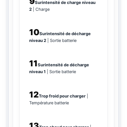
9
Surintensité de charge niveau
2
Charge
10
Surintensité de décharge
niveau 2
Sortie batterie
11
Surintensité de décharge
niveau 1
Sortie batterie
12
Trop froid pour charger
Température batterie
13