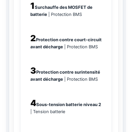
1
Surchauffe des MOSFET de
batterie
Protection BMS
2
Protection contre court-circuit
avant décharge
Protection BMS
3
Protection contre surintensité
avant décharge
Protection BMS
4
Sous-tension batterie niveau 2
Tension batterie