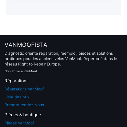
VANMOOFISTA
Diagnostic orienté réparation, réemploi, pièces et solutions
pratiques pour les anciens vélos VanMoof. Répertorié dans le
réseau Right to Repair Europe.
Non affilié à VanMoof.
Réparations
Réparations VanMoof
Liste des prix
Prendre rendez-vous
Pièces & boutique
Pièces VanMoof