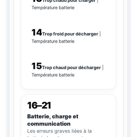
Trop chaud pour charger
Température batterie
14
Trop froid pour décharger
Température batterie
15
Trop chaud pour décharger
Température batterie
16–21
Batterie, charge et
communication
Les erreurs graves liées à la