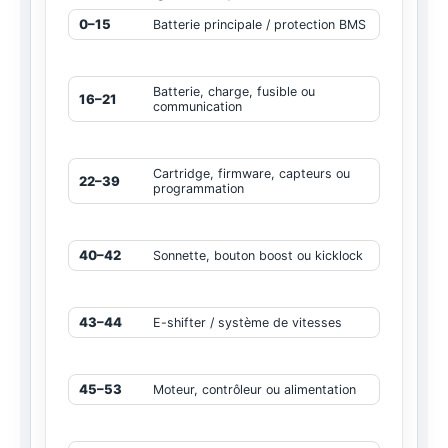
0–15
Batterie principale / protection BMS
Batterie, charge, fusible ou
16–21
communication
Cartridge, firmware, capteurs ou
22–39
programmation
40–42
Sonnette, bouton boost ou kicklock
43–44
E-shifter / système de vitesses
45–53
Moteur, contrôleur ou alimentation