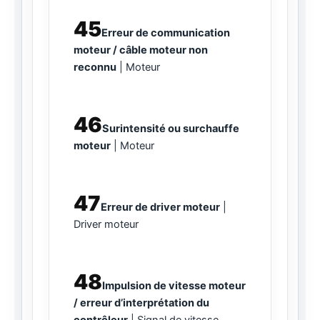
45
Erreur de communication
moteur / câble moteur non
reconnu
Moteur
46
Surintensité ou surchauffe
moteur
Moteur
47
Erreur de driver moteur
Driver moteur
48
Impulsion de vitesse moteur
/ erreur d’interprétation du
contrôleur
Signal de vitesse