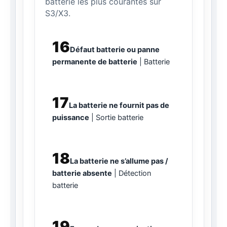
batterie les plus courantes sur
S3/X3.
16
Défaut batterie ou panne
permanente de batterie
Batterie
17
La batterie ne fournit pas de
puissance
Sortie batterie
18
La batterie ne s’allume pas /
batterie absente
Détection
batterie
19