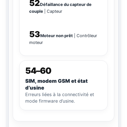
52
Défaillance du capteur de
couple
Capteur
53
Moteur non prêt
Contrôleur
moteur
54–60
SIM, modem GSM et état
d’usine
Erreurs liées à la connectivité et
mode firmware d’usine.