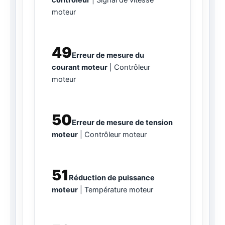
moteur
49
Erreur de mesure du
courant moteur
Contrôleur
moteur
50
Erreur de mesure de tension
moteur
Contrôleur moteur
51
Réduction de puissance
moteur
Température moteur