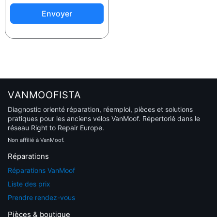
Envoyer
VANMOOFISTA
Diagnostic orienté réparation, réemploi, pièces et solutions
pratiques pour les anciens vélos VanMoof. Répertorié dans le
réseau Right to Repair Europe.
Non affilié à VanMoof.
Réparations
Réparations VanMoof
Liste des prix
Prendre rendez-vous
Pièces & boutique