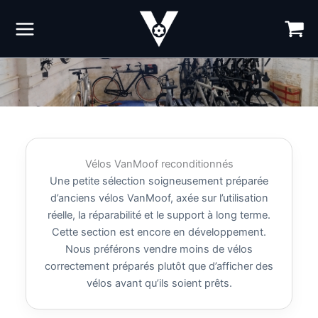
Aller
au
contenu
Vélos VanMoof reconditionnés
Une petite sélection soigneusement préparée
d’anciens vélos VanMoof, axée sur l’utilisation
réelle, la réparabilité et le support à long terme.
Cette section est encore en développement.
Nous préférons vendre moins de vélos
correctement préparés plutôt que d’afficher des
vélos avant qu’ils soient prêts.