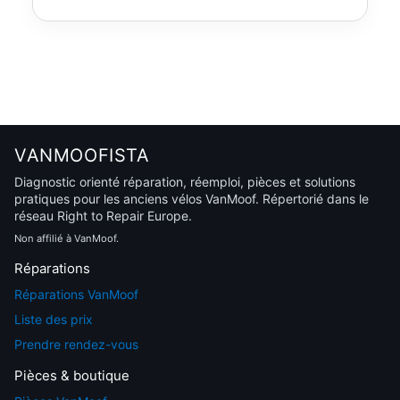
VANMOOFISTA
Diagnostic orienté réparation, réemploi, pièces et solutions
pratiques pour les anciens vélos VanMoof. Répertorié dans le
réseau Right to Repair Europe.
Non affilié à VanMoof.
Réparations
Réparations VanMoof
Liste des prix
Prendre rendez-vous
Pièces & boutique